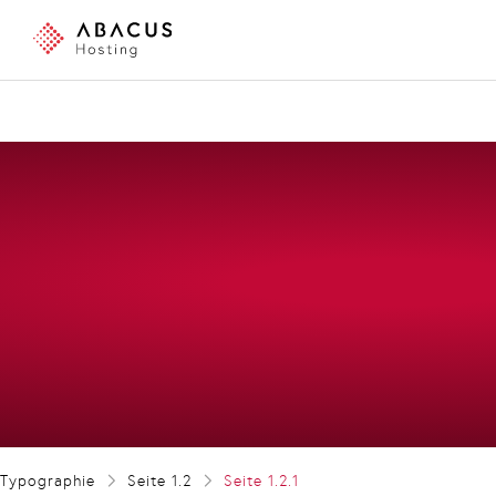
Typographie
Seite 1.2
Seite 1.2.1