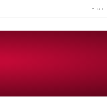
META 1