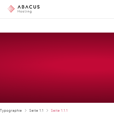
Typographie
Seite 1.1
Seite 1.1.1