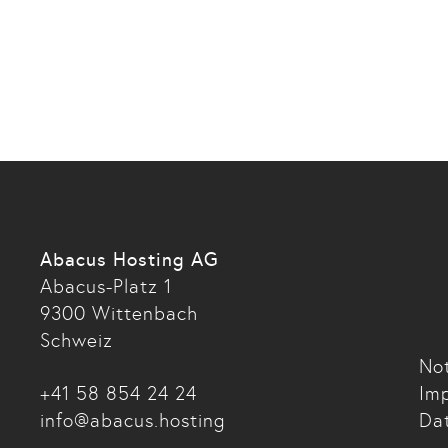
Abacus Hosting AG
Abacus-Platz 1
9300 Wittenbach
Schweiz
Not
+41 58 854 24 24
Im
info@abacus.hosting
Da