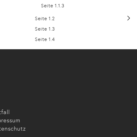
Seite 1.1.3
Seite 1.2
Seite 1.3
Seite 1.4
fall
pressum
tenschutz