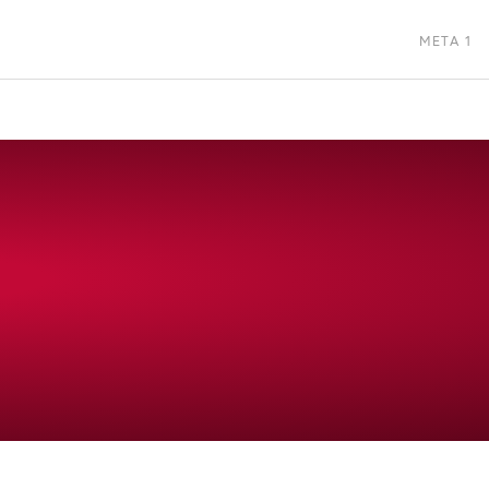
META 1